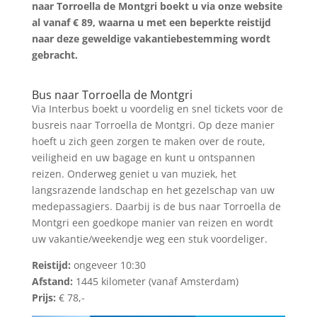
naar Torroella de Montgri boekt u via onze website
al vanaf € 89, waarna u met een beperkte reistijd
naar deze geweldige vakantiebestemming wordt
gebracht.
Tickets zoeken
Bus naar Torroella de Montgri
Via Interbus boekt u voordelig en snel tickets voor de
busreis naar Torroella de Montgri. Op deze manier
hoeft u zich geen zorgen te maken over de route,
veiligheid en uw bagage en kunt u ontspannen
reizen. Onderweg geniet u van muziek, het
langsrazende landschap en het gezelschap van uw
medepassagiers. Daarbij is de bus naar Torroella de
Montgri een goedkope manier van reizen en wordt
uw vakantie/weekendje weg een stuk voordeliger.
Reistijd:
ongeveer 10:30
Afstand:
1445
kilometer (vanaf Amsterdam)
Prijs:
€ 78,-