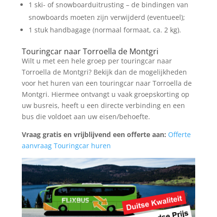
1 ski- of snowboarduitrusting – de bindingen van
snowboards moeten zijn verwijderd (eventueel);
1 stuk handbagage (normaal formaat, ca. 2 kg).
Touringcar naar Torroella de Montgri
Wilt u met een hele groep per touringcar naar
Torroella de Montgri? Bekijk dan de mogelijkheden
voor het huren van een touringcar naar Torroella de
Montgri. Hiermee ontvangt u vaak groepskorting op
uw busreis, heeft u een directe verbinding en een
bus die voldoet aan uw eisen/behoefte.
Vraag gratis en vrijblijvend een offerte aan:
Offerte
aanvraag Touringcar huren