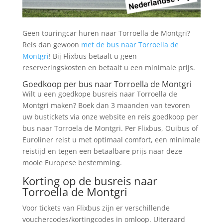
Geen touringcar huren naar Torroella de Montgri?
Reis dan gewoon
met de bus naar Torroella de
Montgri
! Bij Flixbus betaalt u geen
reserveringskosten en betaalt u een minimale prijs.
Goedkoop per bus naar Torroella de Montgri
Wilt u een goedkope busreis naar Torroella de
Montgri maken? Boek dan 3 maanden van tevoren
uw bustickets via onze website en reis goedkoop per
bus naar Torroela de Montgri. Per Flixbus, Ouibus of
Euroliner reist u met optimaal comfort, een minimale
reistijd en tegen een betaalbare prijs naar deze
mooie Europese bestemming.
Korting op de busreis naar
Torroella de Montgri
Voor tickets van Flixbus zijn er verschillende
vouchercodes/kortingcodes in omloop. Uiteraard