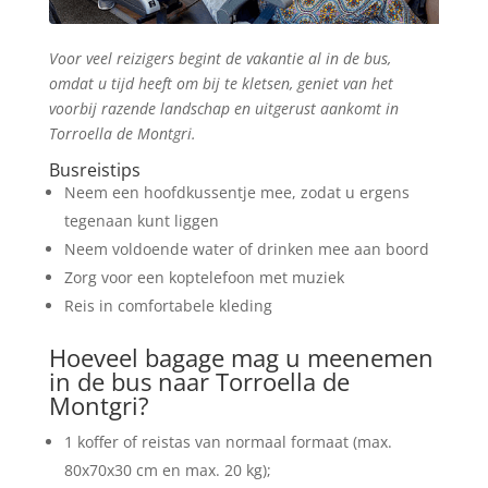
Voor veel reizigers begint de vakantie al in de bus,
omdat u tijd heeft om bij te kletsen, geniet van het
voorbij razende landschap en uitgerust aankomt in
Torroella de Montgri.
Busreistips
Neem een hoofdkussentje mee, zodat u ergens
tegenaan kunt liggen
Neem voldoende water of drinken mee aan boord
Zorg voor een koptelefoon met muziek
Reis in comfortabele kleding
Hoeveel bagage mag u meenemen
in de bus naar Torroella de
Montgri?
1 koffer of reistas van normaal formaat (max.
80x70x30 cm en max. 20 kg);