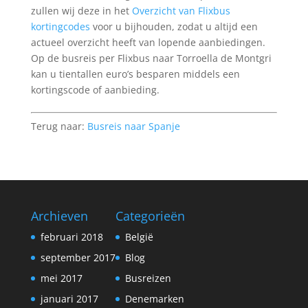
zullen wij deze in het
Overzicht van Flixbus
kortingcodes
voor u bijhouden, zodat u altijd een
actueel overzicht heeft van lopende aanbiedingen.
Op de busreis per Flixbus naar Torroella de Montgri
kan u tientallen euro’s besparen middels een
kortingscode of aanbieding.
Terug naar:
Busreis naar Spanje
Archieven
Categorieën
februari 2018
België
september 2017
Blog
mei 2017
Busreizen
januari 2017
Denemarken