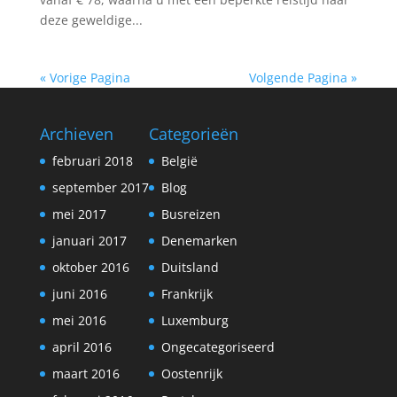
deze geweldige...
« Vorige Pagina
Volgende Pagina »
Archieven
Categorieën
februari 2018
België
september 2017
Blog
mei 2017
Busreizen
januari 2017
Denemarken
oktober 2016
Duitsland
juni 2016
Frankrijk
mei 2016
Luxemburg
april 2016
Ongecategoriseerd
maart 2016
Oostenrijk