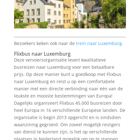
Bezoekers keken ook naar de
trein naar Luxemburg
.
Flixbus naar Luxemburg
Deze vervoersorganisatie levert kwalitatieve
busreizen naar Luxemburg voor een betaalbare
prijs. Op deze manier kunt u goedkoop met Flixbus
naar Luxemburg en reist u op een comfortabele
manier met een directe verbinding naar één van de
leukste en mooiste bestemmingen van Europa!
Dagelijks organiseert Flixbus 45.000 busreizen door
heel Europa in 16 verschillende Europese landen. De
organisatie is begin 2013 opgericht en is sindsdien
waanzinnig gegroeid. Om zoveel mogelijk reizigers
van dienst te kunnen zijn, is het op verschillende
plaatsen in Nederland mogelijk om op te stappen.