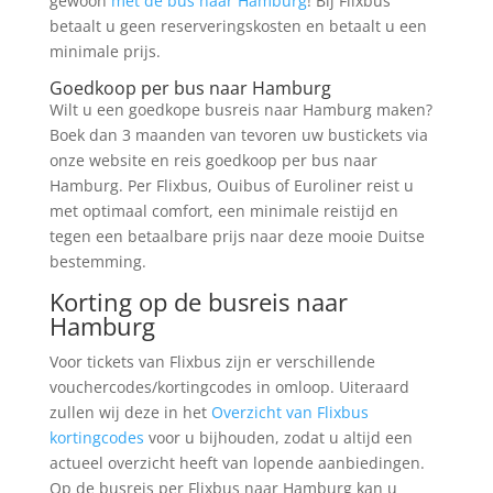
gewoon
met de bus naar Hamburg
! Bij Flixbus
betaalt u geen reserveringskosten en betaalt u een
minimale prijs.
Goedkoop per bus naar Hamburg
Wilt u een goedkope busreis naar Hamburg maken?
Boek dan 3 maanden van tevoren uw bustickets via
onze website en reis goedkoop per bus naar
Hamburg. Per Flixbus, Ouibus of Euroliner reist u
met optimaal comfort, een minimale reistijd en
tegen een betaalbare prijs naar deze mooie Duitse
bestemming.
Korting op de busreis naar
Hamburg
Voor tickets van Flixbus zijn er verschillende
vouchercodes/kortingcodes in omloop. Uiteraard
zullen wij deze in het
Overzicht van Flixbus
kortingcodes
voor u bijhouden, zodat u altijd een
actueel overzicht heeft van lopende aanbiedingen.
Op de busreis per Flixbus naar Hamburg kan u