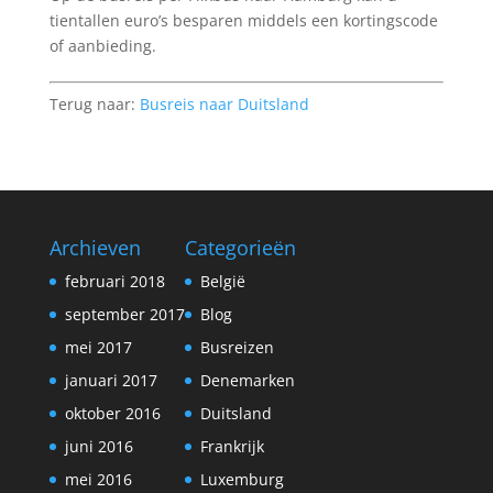
tientallen euro’s besparen middels een kortingscode
of aanbieding.
Terug naar:
Busreis naar Duitsland
Archieven
Categorieën
februari 2018
België
september 2017
Blog
mei 2017
Busreizen
januari 2017
Denemarken
oktober 2016
Duitsland
juni 2016
Frankrijk
mei 2016
Luxemburg