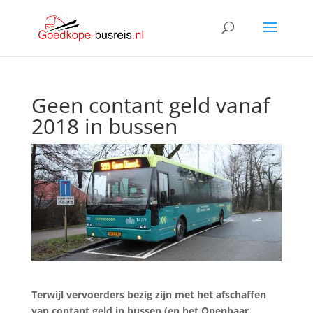
Geen contant geld vanaf
2018 in bussen
Terwijl vervoerders bezig zijn met het afschaffen
van contant geld in bussen (en het Openbaar