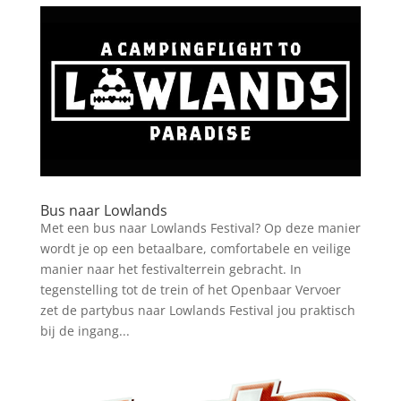
Bus naar Lowlands
Met een bus naar Lowlands Festival? Op deze manier
wordt je op een betaalbare, comfortabele en veilige
manier naar het festivalterrein gebracht. In
tegenstelling tot de trein of het Openbaar Vervoer
zet de partybus naar Lowlands Festival jou praktisch
bij de ingang...