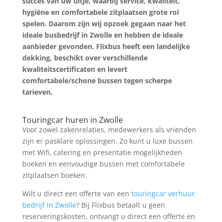
succes van uw uitje, waarbij service, kwaliteit,
hygiëne en comfortabele zitplaatsen grote rol
spelen. Daarom zijn wij opzoek gegaan naar het
ideale busbedrijf in Zwolle en hebben de ideale
aanbieder gevonden. Flixbus heeft een landelijke
dekking, beschikt over verschillende
kwaliteitscertificaten en levert
comfortabele/schone bussen tegen scherpe
tarieven.
Prijs Aanvragen
Touringcar huren in Zwolle
Voor zowel zakenrelaties, medewerkers als vrienden
zijn er pasklare oplossingen. Zo kunt u luxe bussen
met Wifi, catering en presentatie mogelijkheden
boeken en eenvoudige bussen met comfortabele
zitplaatsen boeken.
Wilt u direct een offerte van een
touringcar verhuur
bedrijf in Zwolle
? Bij Flixbus betaalt u geen
reserveringskosten, ontvangt u direct een offerte en