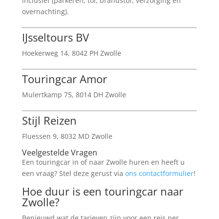
inclusief (parkeren, tol, brandstof, verzorging en
overnachting).
IJsseltours BV
Hoekerweg 14, 8042 PH Zwolle
Touringcar Amor
Mulertkamp 75, 8014 DH Zwolle
Stijl Reizen
Fluessen 9, 8032 MD Zwolle
Veelgestelde Vragen
Een touringcar in of naar Zwolle huren en heeft u
een vraag? Stel deze gerust via
ons contactformulier
!
Hoe duur is een touringcar naar
Zwolle?
Benieuwd wat de tarieven zijn voor een reis per