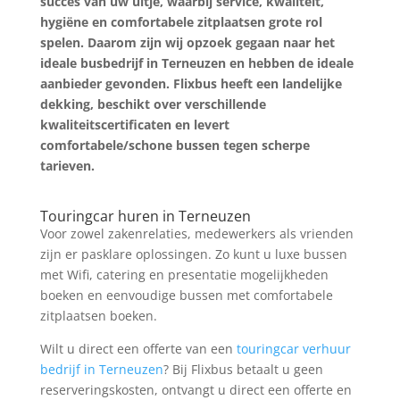
succes van uw uitje, waarbij service, kwaliteit,
hygiëne en comfortabele zitplaatsen grote rol
spelen. Daarom zijn wij opzoek gegaan naar het
ideale busbedrijf in Terneuzen en hebben de ideale
aanbieder gevonden. Flixbus heeft een landelijke
dekking, beschikt over verschillende
kwaliteitscertificaten en levert
comfortabele/schone bussen tegen scherpe
tarieven.
Prijs Aanvragen
Touringcar huren in Terneuzen
Voor zowel zakenrelaties, medewerkers als vrienden
zijn er pasklare oplossingen. Zo kunt u luxe bussen
met Wifi, catering en presentatie mogelijkheden
boeken en eenvoudige bussen met comfortabele
zitplaatsen boeken.
Wilt u direct een offerte van een
touringcar verhuur
bedrijf in Terneuzen
? Bij Flixbus betaalt u geen
reserveringskosten, ontvangt u direct een offerte en