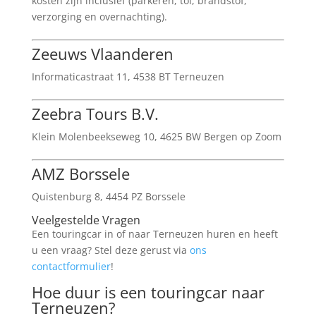
kosten zijn inclusief (parkeren, tol, brandstof,
verzorging en overnachting).
Zeeuws Vlaanderen
Informaticastraat 11, 4538 BT Terneuzen
Zeebra Tours B.V.
Klein Molenbeekseweg 10, 4625 BW Bergen op Zoom
AMZ Borssele
Quistenburg 8, 4454 PZ Borssele
Veelgestelde Vragen
Een touringcar in of naar Terneuzen huren en heeft
u een vraag? Stel deze gerust via
ons
contactformulier
!
Hoe duur is een touringcar naar
Terneuzen?