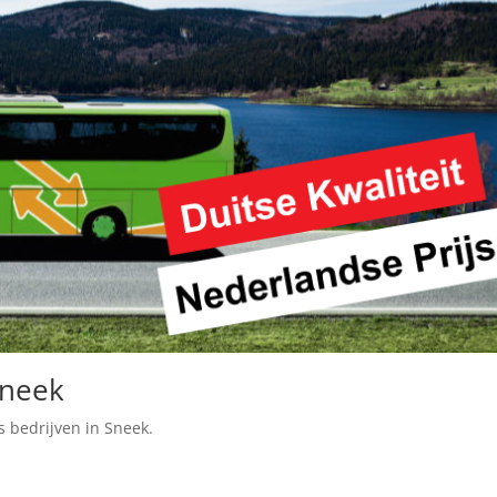
Sneek
s bedrijven in Sneek.