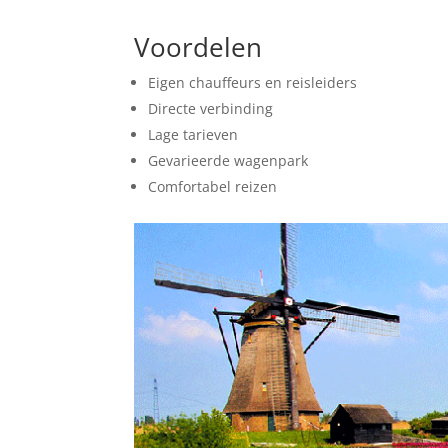
Prijs Aanvragen
Voordelen
Eigen chauffeurs en reisleiders
Directe verbinding
Lage tarieven
Gevarieerde wagenpark
Comfortabel reizen