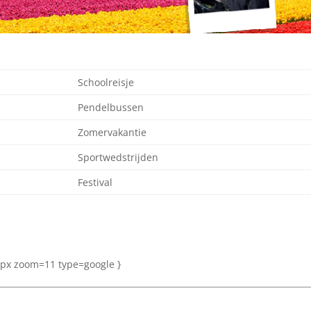
Schoolreisje
Pendelbussen
Zomervakantie
Sportwedstrijden
Festival
px zoom=11 type=google }