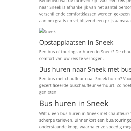
Benieuwd wat de tarieven zijn voor een reis p
naar Sneek is afhankelijk van het aantal perso
verschillende comfortklassen worden gekozen b
aan om gratis en vrijblijvend een prijs aanvraa
Opstapplaatsen in Sneek
Een bus of touringcar huren in Sneek? De chau
comfort van uw reis te verhogen.
Bus huren naar Sneek met bu
Een bus met chauffeur naar Sneek huren? Voor
gecertificeerde buschauffeur verhuurt. Zo hoe
genieten.
Bus huren in Sneek
Wilt u een bus huren in Sneek met chauffeur?
scherpe tarieven. Binnenkort een bus/touringca
onderstaande knop, waarna er zo spoedig mog