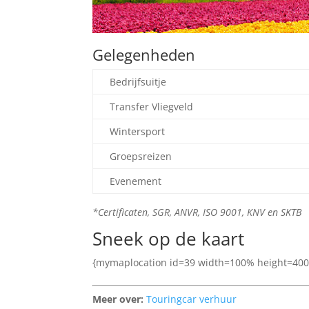
Gelegenheden
Bedrijfsuitje
Transfer Vliegveld
Wintersport
Groepsreizen
Evenement
*Certificaten, SGR, ANVR, ISO 9001, KNV en SKTB
Sneek op de kaart
{mymaplocation id=39 width=100% height=400
Meer over:
Touringcar verhuur