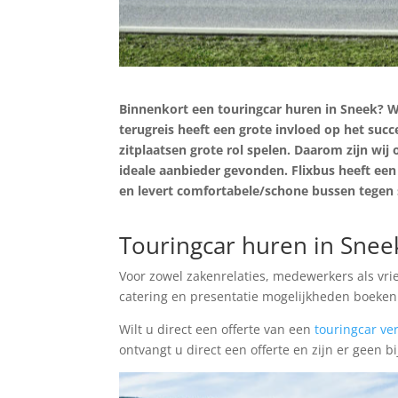
Binnenkort een touringcar huren in Sneek? W
terugreis heeft een grote invloed op het succ
zitplaatsen grote rol spelen. Daarom zijn wi
ideale aanbieder gevonden. Flixbus heeft een 
en levert comfortabele/schone bussen tegen 
Prijs Aanvragen
Touringcar huren in Snee
Voor zowel zakenrelaties, medewerkers als vrie
catering en presentatie mogelijkheden boeke
Wilt u direct een offerte van een
touringcar ve
ontvangt u direct een offerte en zijn er geen 