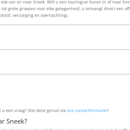
 ook van en naar Sneek. Wilt u een touringcar huren in of naar Sne
e tot grote groepen voor elke gelegenheid, u ontvangt direct een off
andstof, verzorging en overnachting).
 u een vraag? Stel deze gerust via
ons contactformulier
!
ar Sneek?