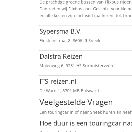
De prachtige groene bussen van Flixbus rijden
Dan raden wij Flixbus aan. Geschikt voor klein
en alle kosten zijn inclusief (parkeren, tol, br
Sypersma B.V.
Einsteinstraat 8, 8606 JR Sneek
Dalstra Reizen
Molenweg 6, 9231 HS Surhuisterveen
ITS-reizen.nl
De Ward 1, 8701 MB Bolsward
Veelgestelde Vragen
Een touringcar in of naar Sneek huren en heeft
Hoe duur is een touringcar na