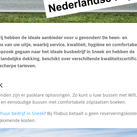
ij hebben de ideale aanbieder voor u gevonden! De heen- en
es van uw uitje, waarbij service, kwaliteit, hygiëne en comfortabe
j opzoek gegaan naar het ideale busbedrijf in Sneek en hebben de
landelijke dekking, beschikt over verschillende kwaliteitscertifi
scherpe tarieven.
k
nden zijn er pasklare oplossingen. Zo kunt u luxe bussen met Wifi
n en eenvoudige bussen met comfortabele zitplaatsen boeken.
rhuur bedrijf in Sneek
? Bij Flixbus betaalt u geen reserveringskoste
bijkomende kosten.