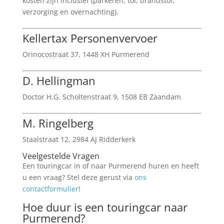
kosten zijn inclusief (parkeren, tol, brandstof,
verzorging en overnachting).
Kellertax Personenvervoer
Orinocostraat 37, 1448 XH Purmerend
D. Hellingman
Doctor H.G. Scholtenstraat 9, 1508 EB Zaandam
M. Ringelberg
Staalstraat 12, 2984 AJ Ridderkerk
Veelgestelde Vragen
Een touringcar in of naar Purmerend huren en heeft
u een vraag? Stel deze gerust via
ons
contactformulier
!
Hoe duur is een touringcar naar
Purmerend?