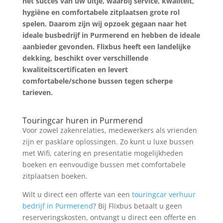
het succes van uw uitje, waarbij service, kwaliteit,
hygiëne en comfortabele zitplaatsen grote rol
spelen. Daarom zijn wij opzoek gegaan naar het
ideale busbedrijf in Purmerend en hebben de ideale
aanbieder gevonden. Flixbus heeft een landelijke
dekking, beschikt over verschillende
kwaliteitscertificaten en levert
comfortabele/schone bussen tegen scherpe
tarieven.
Prijs Aanvragen
Touringcar huren in Purmerend
Voor zowel zakenrelaties, medewerkers als vrienden
zijn er pasklare oplossingen. Zo kunt u luxe bussen
met Wifi, catering en presentatie mogelijkheden
boeken en eenvoudige bussen met comfortabele
zitplaatsen boeken.
Wilt u direct een offerte van een
touringcar verhuur
bedrijf in Purmerend
? Bij Flixbus betaalt u geen
reserveringskosten, ontvangt u direct een offerte en