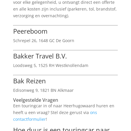
voor elke gelegenheid, u ontvangt direct een offerte
en alle kosten zijn inclusief (parkeren, tol, brandstof,
verzorging en overnachting).
Peereboom
Schrepel 26, 1648 GC De Goorn
Bakker Travel B.V.
Loodsweg 5, 1525 RH Westknollendam
Bak Reizen
Edisonweg 9, 1821 BN Alkmaar
Veelgestelde Vragen
Een touringcar in of naar Heerhugowaard huren en
heeft u een vraag? Stel deze gerust via
ons
contactformulier
!
Hoe duur is een touringcar naar