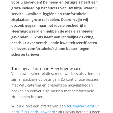
voor u gevonden! De heen- en terugreis heeft een
grote invloed op het succes van uw uitje, waarbij
service, kwaliteit, hygiëne en comfortabele
zitplaatsen grote rol spelen. Daarom zijn wij
opzoek gegaan naar het ideale busbedrijf in
Heerhugowaard en hebben de ideale aanbieder
gevonden. Flixbus heeft een landelijke dekking,
beschikt over verschillende kwaliteitscertificaten
en levert comfortabele/schone bussen tegen
scherpe tarieven.
Prijs Aanvragen
Touringcar huren in Heerhugowaard
Voor zowel zakenrelaties, medewerkers als vrienden
zijn er pasklare oplossingen. Zo kunt u luxe bussen
met Wifi, catering en presentatie mogelijkheden
boeken en eenvoudige bussen met comfortabele
zitplaatsen boeken.
Wilt u direct een offerte van een
touringcar verhuur
bedrijf in Heerhugowaard
? Bij Flixbus betaalt u geen