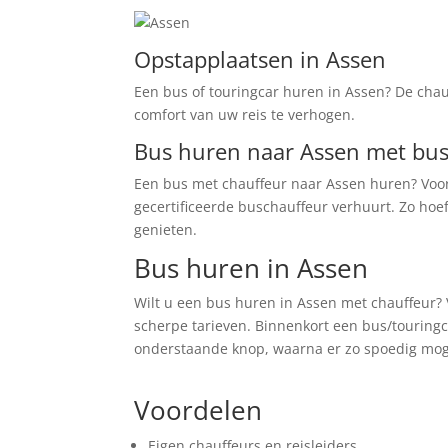
Opstapplaatsen in Assen
Een bus of touringcar huren in Assen? De chau
comfort van uw reis te verhogen.
Bus huren naar Assen met bu
Een bus met chauffeur naar Assen huren? Voor
gecertificeerde buschauffeur verhuurt. Zo hoe
genieten.
Bus huren in Assen
Wilt u een bus huren in Assen met chauffeur?
scherpe tarieven. Binnenkort een bus/touringca
onderstaande knop, waarna er zo spoedig mog
Prijs Aanvragen
Voordelen
Eigen chauffeurs en reisleiders