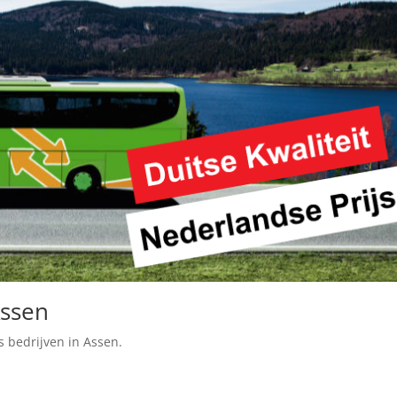
Assen
s bedrijven in Assen.