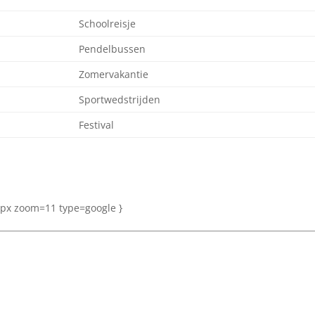
Schoolreisje
Pendelbussen
Zomervakantie
Sportwedstrijden
Festival
px zoom=11 type=google }