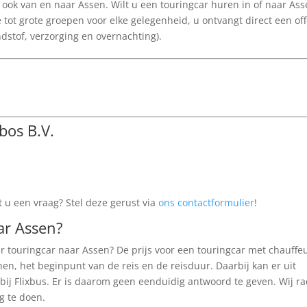
 ook van en naar Assen. Wilt u een touringcar huren in of naar Ass
e tot grote groepen voor elke gelegenheid, u ontvangt direct een off
andstof, verzorging en overnachting).
bos B.V.
 u een vraag? Stel deze gerust via
ons contactformulier
!
ar Assen?
er touringcar naar Assen? De prijs voor een touringcar met chauffe
nen, het beginpunt van de reis en de reisduur. Daarbij kan er uit
ij Flixbus. Er is daarom geen eenduidig antwoord te geven. Wij r
g te doen.