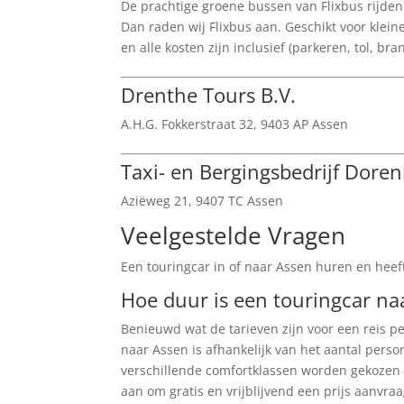
De prachtige groene bussen van Flixbus rijden
Dan raden wij Flixbus aan. Geschikt voor klein
en alle kosten zijn inclusief (parkeren, tol, br
Drenthe Tours B.V.
A.H.G. Fokkerstraat 32, 9403 AP Assen
Taxi- en Bergingsbedrijf Doren
Aziëweg 21, 9407 TC Assen
Veelgestelde Vragen
Een touringcar in of naar Assen huren en heeft
Hoe duur is een touringcar na
Benieuwd wat de tarieven zijn voor een reis p
naar Assen is afhankelijk van het aantal perso
verschillende comfortklassen worden gekozen b
aan om gratis en vrijblijvend een prijs aanvraa