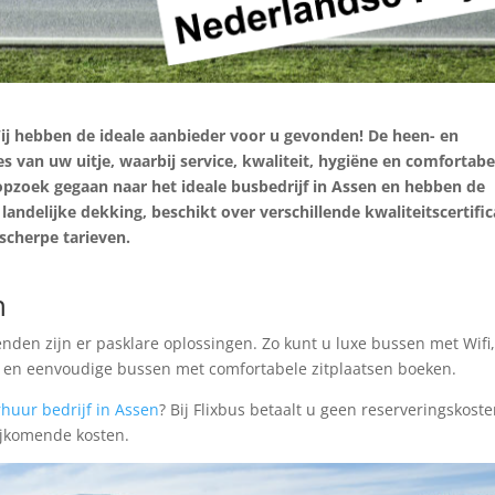
ij hebben de ideale aanbieder voor u gevonden! De heen- en
es van uw uitje, waarbij service, kwaliteit, hygiëne en comfortabe
j opzoek gegaan naar het ideale busbedrijf in Assen en hebben de
landelijke dekking, beschikt over verschillende kwaliteitscertifi
scherpe tarieven.
n
nden zijn er pasklare oplossingen. Zo kunt u luxe bussen met Wifi
n en eenvoudige bussen met comfortabele zitplaatsen boeken.
rhuur bedrijf in Assen
? Bij Flixbus betaalt u geen reserveringskoste
bijkomende kosten.