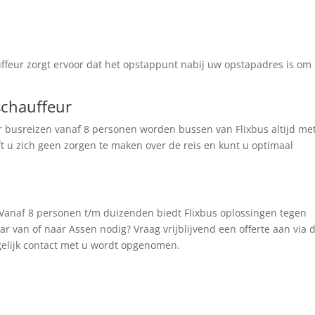
ffeur zorgt ervoor dat het opstappunt nabij uw opstapadres is om
schauffeur
 busreizen vanaf 8 personen worden bussen van Flixbus altijd me
ft u zich geen zorgen te maken over de reis en kunt u optimaal
 Vanaf 8 personen t/m duizenden biedt Flixbus oplossingen tegen
r van of naar Assen nodig? Vraag vrijblijvend een offerte aan via 
elijk contact met u wordt opgenomen.