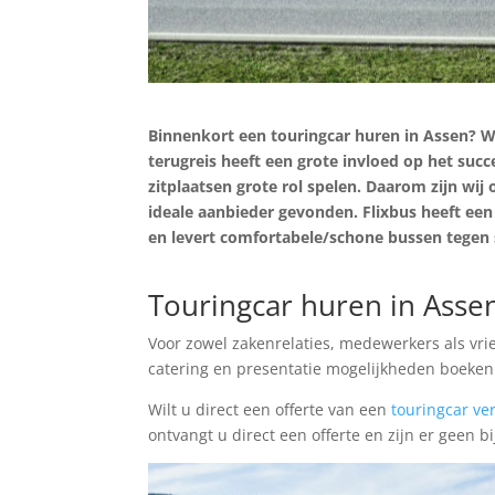
Binnenkort een touringcar huren in Assen? W
terugreis heeft een grote invloed op het succ
zitplaatsen grote rol spelen. Daarom zijn wi
ideale aanbieder gevonden. Flixbus heeft een 
en levert comfortabele/schone bussen tegen 
Prijs Aanvragen
Touringcar huren in Asse
Voor zowel zakenrelaties, medewerkers als vrie
catering en presentatie mogelijkheden boeke
Wilt u direct een offerte van een
touringcar ve
ontvangt u direct een offerte en zijn er geen 