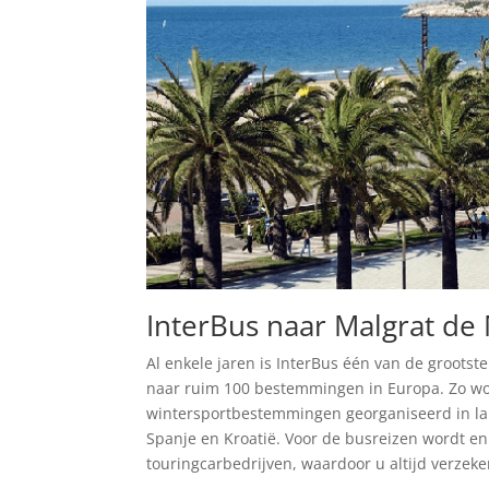
InterBus naar Malgrat de
Al enkele jaren is InterBus één van de grootst
naar ruim 100 bestemmingen in Europa. Zo wor
wintersportbestemmingen georganiseerd in lande
Spanje en Kroatië. Voor de busreizen wordt en
touringcarbedrijven, waardoor u altijd verzeke