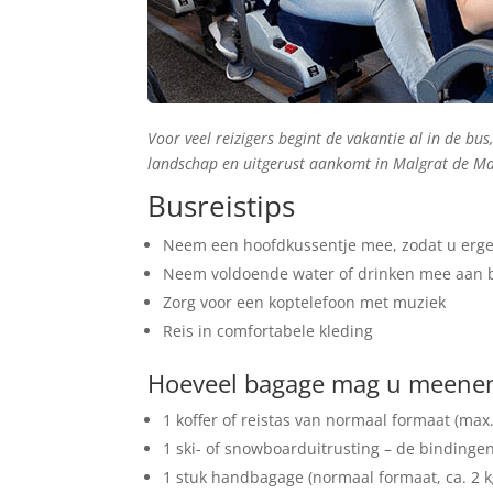
Voor veel reizigers begint de vakantie al in de bus
landschap en uitgerust aankomt in Malgrat de Ma
Busreistips
Neem een hoofdkussentje mee, zodat u erge
Neem voldoende water of drinken mee aan 
Zorg voor een koptelefoon met muziek
Reis in comfortabele kleding
Hoeveel bagage mag u meenem
1 koffer of reistas van normaal formaat (max
1 ski- of snowboarduitrusting – de bindinge
1 stuk handbagage (normaal formaat, ca. 2 k