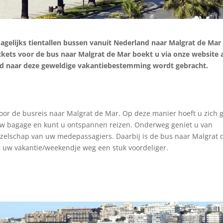
dagelijks tientallen bussen vanuit Nederland naar Malgrat de Ma
ickets voor de bus naar Malgrat de Mar boekt u via onze website 
ijd naar deze geweldige vakantiebestemming wordt gebracht.
 voor de busreis naar Malgrat de Mar. Op deze manier hoeft u zich 
 uw bagage en kunt u ontspannen reizen. Onderweg geniet u van
zelschap van uw medepassagiers. Daarbij is de bus naar Malgrat 
 uw vakantie/weekendje weg een stuk voordeliger.