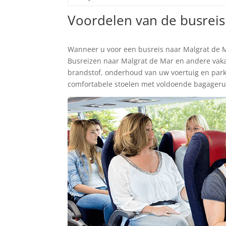
Voordelen van de busreis
Tickets zoeken
Wanneer u voor een busreis naar Malgrat de M
Busreizen naar Malgrat de Mar en andere vak
brandstof, onderhoud van uw voertuig en parkee
comfortabele stoelen met voldoende bagageru