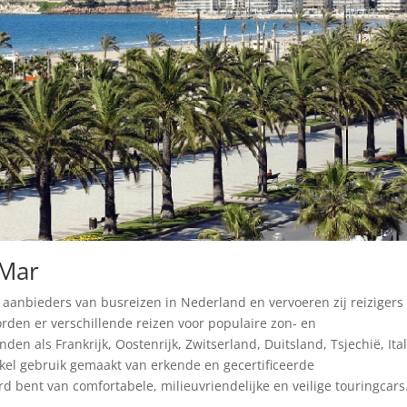
 Mar
e aanbieders van busreizen in Nederland en vervoeren zij reizigers
den er verschillende reizen voor populaire zon- en
n als Frankrijk, Oostenrijk, Zwitserland, Duitsland, Tsjechië, Ital
kel gebruik gemaakt van erkende en gecertificeerde
rd bent van comfortabele, milieuvriendelijke en veilige touringcars