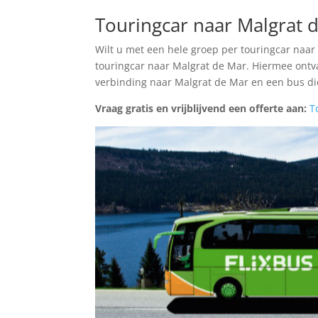
Touringcar naar Malgrat 
Wilt u met een hele groep per touringcar naa
touringcar naar Malgrat de Mar. Hiermee ontva
verbinding naar Malgrat de Mar en een bus di
Vraag gratis en vrijblijvend een offerte aan:
T