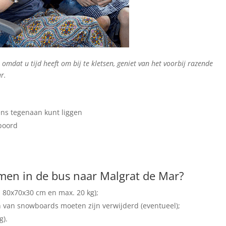
, omdat u tijd heeft om bij te kletsen, geniet van het voorbij razende
r.
ns tegenaan kunt liggen
boord
en in de bus naar Malgrat de Mar?
. 80x70x30 cm en max. 20 kg);
n van snowboards moeten zijn verwijderd (eventueel);
g).