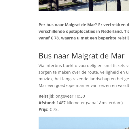
Per bus naar
Malgrat de Mar
? Er vertrekken 
verschillende opstaplocaties in Nederland. T
vanaf € 78, waarna u met een beperkte reist
Tickets zoeken
Bus naar Malgrat de Mar
Via Interbus boekt u voordelig en snel tickets
zorgen te maken over de route, veiligheid en
muziek, het langsrazende landschap en het ge
Mar een goedkope manier van reizen en wordt
Reistijd:
ongeveer 10:30
Afstand:
1487
kilometer (vanaf Amsterdam)
Prijs:
€ 78,-