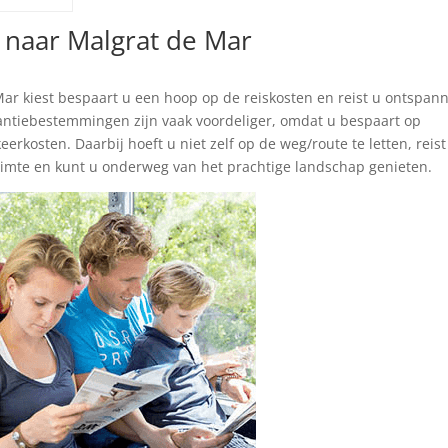
 naar Malgrat de Mar
ar kiest bespaart u een hoop op de reiskosten en reist u ontspan
antiebestemmingen zijn vaak voordeliger, omdat u bespaart op
rkosten. Daarbij hoeft u niet zelf op de weg/route te letten, reist
imte en kunt u onderweg van het prachtige landschap genieten.