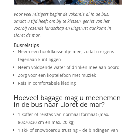
Voor veel reizigers begint de vakantie al in de bus,
omdat u tijd heeft om bij te kletsen, geniet van het
voorbij razende landschap en uitgerust aankomt in
Lloret de mar.
Busreistips
Neem een hoofdkussentje mee, zodat u ergens
tegenaan kunt liggen
Neem voldoende water of drinken mee aan boord
Zorg voor een koptelefoon met muziek
Reis in comfortabele kleding
Hoeveel bagage mag u meenemen
in de bus naar Lloret de mar?
1 koffer of reistas van normaal formaat (max.
80x70x30 cm en max. 20 kg);
1 ski- of snowboarduitrusting – de bindingen van