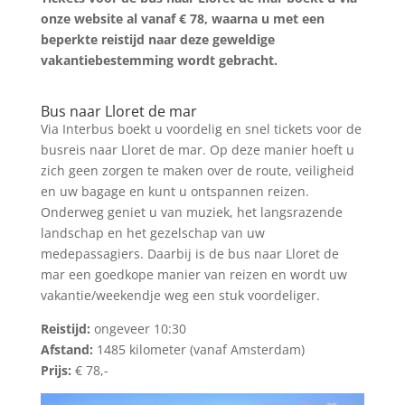
onze website al vanaf € 78, waarna u met een
beperkte reistijd naar deze geweldige
vakantiebestemming wordt gebracht.
Tickets zoeken
Bus naar Lloret de mar
Via Interbus boekt u voordelig en snel tickets voor de
busreis naar Lloret de mar. Op deze manier hoeft u
zich geen zorgen te maken over de route, veiligheid
en uw bagage en kunt u ontspannen reizen.
Onderweg geniet u van muziek, het langsrazende
landschap en het gezelschap van uw
medepassagiers. Daarbij is de bus naar Lloret de
mar een goedkope manier van reizen en wordt uw
vakantie/weekendje weg een stuk voordeliger.
Reistijd:
ongeveer 10:30
Afstand:
1485
kilometer (vanaf Amsterdam)
Prijs:
€ 78,-