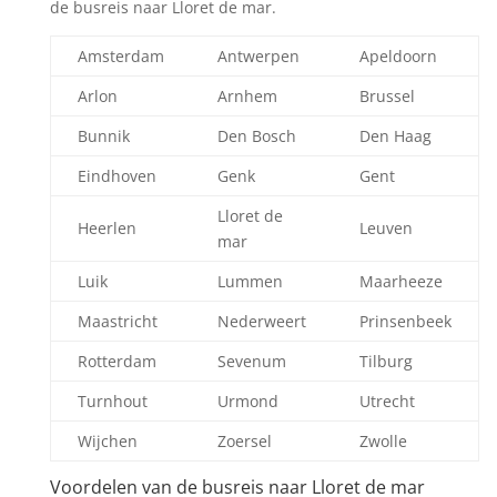
de busreis naar Lloret de mar.
Amsterdam
Antwerpen
Apeldoorn
Arlon
Arnhem
Brussel
Bunnik
Den Bosch
Den Haag
Eindhoven
Genk
Gent
Lloret de
Heerlen
Leuven
mar
Luik
Lummen
Maarheeze
Maastricht
Nederweert
Prinsenbeek
Rotterdam
Sevenum
Tilburg
Turnhout
Urmond
Utrecht
Wijchen
Zoersel
Zwolle
Voordelen van de busreis naar Lloret de mar