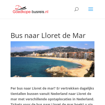
Bus naar Lloret de Mar
Per bus naar
Lloret de mar
? Er vertrekken dagelijks
tientallen bussen vanuit Nederland naar Lloret de
mar met verschillende opstaplocaties in Nederland.
Tickets voor de bus naar Lloret de mar boekt u via