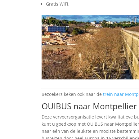
Gratis WiFi.
Bezoekers keken ook naar de
trein naar Montpe
OUIBUS naar Montpellier
Deze vervoersorganisatie levert kwalitatieve 
kunt u goedkoop met OUIBUS naar Montpellier 
naar één van de leukste en mooiste bestemmin
busreizen door heel Europa in 16 verschillend