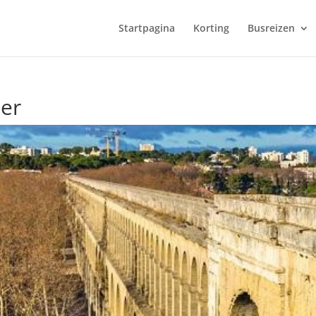
Startpagina
Korting
Busreizen
ier