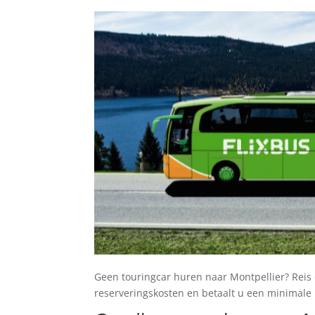
Geen touringcar huren naar Montpellier? Rei
reserveringskosten en betaalt u een minimale p