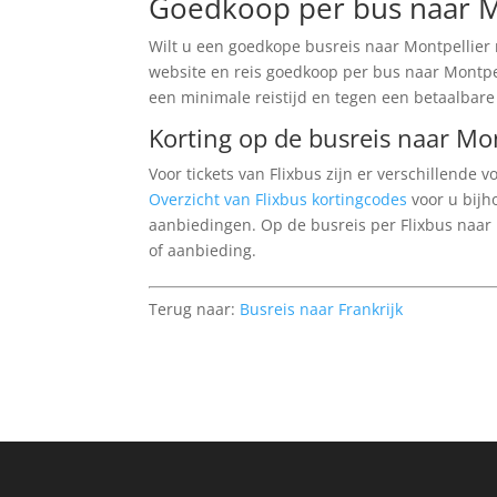
Goedkoop per bus naar M
Wilt u een goedkope busreis naar Montpellier
website en reis goedkoop per bus naar Montpell
een minimale reistijd en tegen een betaalbar
Korting op de busreis naar Mon
Voor tickets van Flixbus zijn er verschillende
Overzicht van Flixbus kortingcodes
voor u bijh
aanbiedingen. Op de busreis per Flixbus naar 
of aanbieding.
Terug naar:
Busreis naar Frankrijk