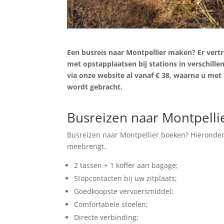
Een busreis naar Montpellier maken? Er vertr
met opstapplaatsen bij stations in verschille
via onze website al vanaf € 38, waarna u met
wordt gebracht.
Zoek tickets
Busreizen naar Montpelli
Busreizen naar Montpellier boeken? Hieronder 
meebrengt.
2 tassen + 1 koffer aan bagage;
Stopcontacten bij uw zitplaats;
Goedkoopste vervoersmiddel;
Comfortabele stoelen;
Directe verbinding;