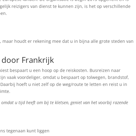
ijk reizigers van dienst te kunnen zijn, is het op verschillende
pen.
 maar houdt er rekening mee dat u in bijna alle grote steden van
 door Frankrijk
kiest bespaart u een hoop op de reiskosten. Busreizen naar
jn vaak voordeliger, omdat u bespaart op tolwegen, brandstof,
arbij hoeft u niet zelf op de weg/route te letten en reist u in
imte.
, omdat u tijd heeft om bij te kletsen, geniet van het voorbij razende
ns tegenaan kunt liggen