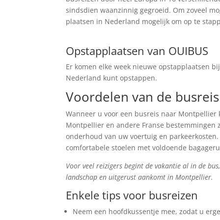
sindsdien waanzinnig gegroeid. Om zoveel mogel
plaatsen in Nederland mogelijk om op te stap
Zoek tickets
Opstapplaatsen van OUIBUS
Er komen elke week nieuwe opstapplaatsen bij,
Nederland kunt opstappen.
Voordelen van de busreis
Wanneer u voor een busreis naar Montpellier 
Montpellier en andere Franse bestemmingen zi
onderhoud van uw voertuig en parkeerkosten. Da
comfortabele stoelen met voldoende bagageru
Voor veel reizigers begint de vakantie al in de bus
landschap en uitgerust aankomt in Montpellier.
Enkele tips voor busreizen
Neem een hoofdkussentje mee, zodat u erge