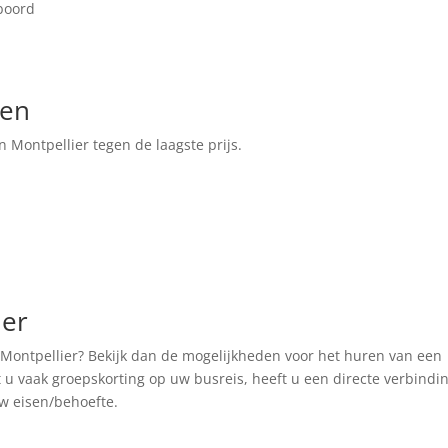
boord
ken
n Montpellier tegen de laagste prijs.
ier
 Montpellier? Bekijk dan de mogelijkheden voor het huren van een
 u vaak groepskorting op uw busreis, heeft u een directe verbindi
w eisen/behoefte.