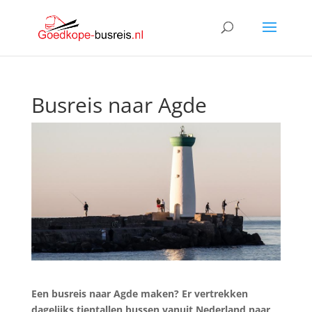
Busreis naar Agde
Een busreis naar Agde maken? Er vertrekken
dagelijks tientallen bussen vanuit Nederland naar