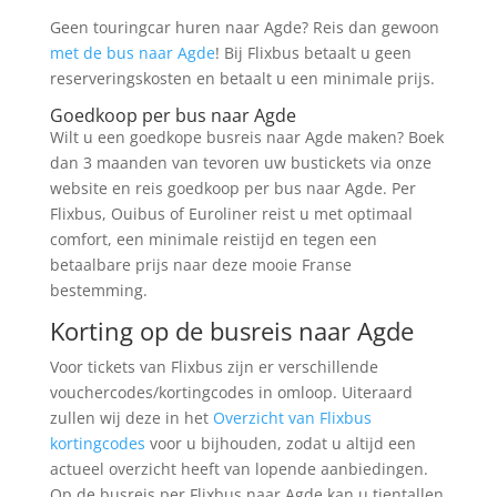
Geen touringcar huren naar Agde? Reis dan gewoon
met de bus naar Agde
! Bij Flixbus betaalt u geen
reserveringskosten en betaalt u een minimale prijs.
Goedkoop per bus naar Agde
Wilt u een goedkope busreis naar Agde maken? Boek
dan 3 maanden van tevoren uw bustickets via onze
website en reis goedkoop per bus naar Agde. Per
Flixbus, Ouibus of Euroliner reist u met optimaal
comfort, een minimale reistijd en tegen een
betaalbare prijs naar deze mooie Franse
bestemming.
Korting op de busreis naar Agde
Voor tickets van Flixbus zijn er verschillende
vouchercodes/kortingcodes in omloop. Uiteraard
zullen wij deze in het
Overzicht van Flixbus
kortingcodes
voor u bijhouden, zodat u altijd een
actueel overzicht heeft van lopende aanbiedingen.
Op de busreis per Flixbus naar Agde kan u tientallen