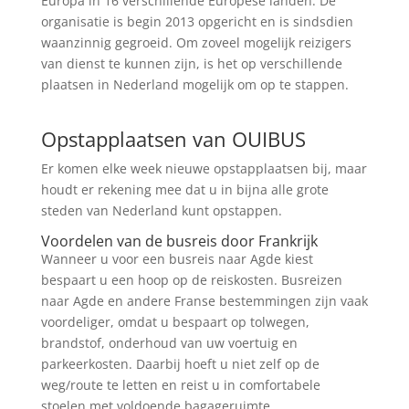
Europa in 16 verschillende Europese landen. De
organisatie is begin 2013 opgericht en is sindsdien
waanzinnig gegroeid. Om zoveel mogelijk reizigers
van dienst te kunnen zijn, is het op verschillende
plaatsen in Nederland mogelijk om op te stappen.
Zoek tickets
Opstapplaatsen van OUIBUS
Er komen elke week nieuwe opstapplaatsen bij, maar
houdt er rekening mee dat u in bijna alle grote
steden van Nederland kunt opstappen.
Voordelen van de busreis door Frankrijk
Wanneer u voor een busreis naar Agde kiest
bespaart u een hoop op de reiskosten. Busreizen
naar Agde en andere Franse bestemmingen zijn vaak
voordeliger, omdat u bespaart op tolwegen,
brandstof, onderhoud van uw voertuig en
parkeerkosten. Daarbij hoeft u niet zelf op de
weg/route te letten en reist u in comfortabele
stoelen met voldoende bagageruimte.