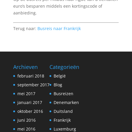
euro’s besparen middels een kortingscode of
aanbieding.
Terug naar:
Busreis naar Frankrijk
Archieven
Categorieën
februari 2018
België
september 2017
Blog
mei 2017
Busreizen
januari 2017
Denemarken
oktober 2016
Duitsland
juni 2016
Frankrijk
mei 2016
Luxemburg