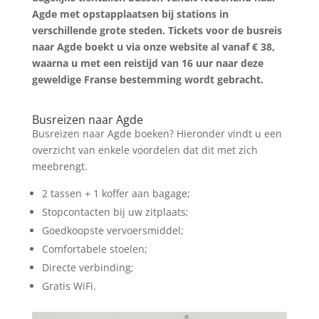
Agde met opstapplaatsen bij stations in
verschillende grote steden. Tickets voor de busreis
naar Agde boekt u via onze website al vanaf € 38,
waarna u met een reistijd van 16 uur naar deze
geweldige Franse bestemming wordt gebracht.
Zoek tickets
Busreizen naar Agde
Busreizen naar Agde boeken? Hieronder vindt u een
overzicht van enkele voordelen dat dit met zich
meebrengt.
2 tassen + 1 koffer aan bagage;
Stopcontacten bij uw zitplaats;
Goedkoopste vervoersmiddel;
Comfortabele stoelen;
Directe verbinding;
Gratis WiFi.