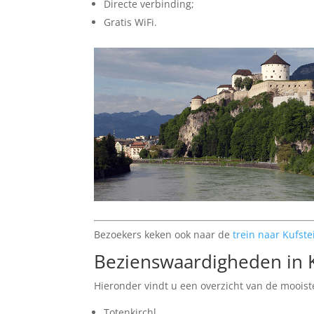
Directe verbinding;
Gratis WiFi.
Bezoekers keken ook naar de
trein naar Kufste
Bezienswaardigheden in K
Hieronder vindt u een overzicht van de moois
Totenkirchl