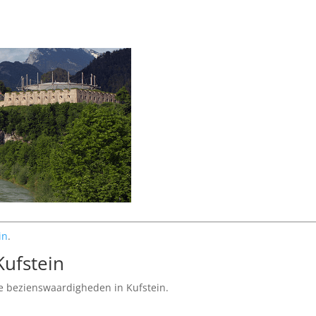
in
.
ufstein
te bezienswaardigheden in Kufstein.