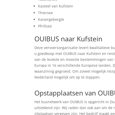
Kasteel van Kufstein
Thiersee
Kaisergebergte
Pfrillsee
OUIBUS naar Kufstein
Deze vervoersorganisatie levert kwalitatieve b
u goedkoop met OUIBUS naar Kufstein en reist
van de leukste en mooiste bestemmingen van D
Europa in 16 verschillende Europese landen. De
waanzinnig gegroeid. Om zoveel mogelijk reizig
Nederland mogelijk om op te stappen.
Zoek tickets
Opstapplaatsen van OUI
Het busnetwerk van OUIBUS is opgericht in Du
uitstekend zijn. Wij raden dan ook aan om de 
zitplaatsen vergeven zijn. Het bedrijf maakt 