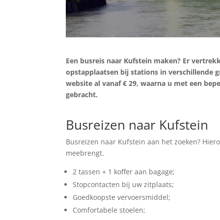
Een busreis naar Kufstein maken? Er vertrekk
opstapplaatsen bij stations in verschillende 
website al vanaf € 29, waarna u met een bep
gebracht.
Zoek tickets
Busreizen naar Kufstein
Busreizen naar Kufstein aan het zoeken? Hiero
meebrengt.
2 tassen + 1 koffer aan bagage;
Stopcontacten bij uw zitplaats;
Goedkoopste vervoersmiddel;
Comfortabele stoelen;