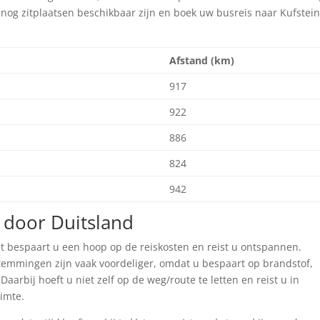
er nog zitplaatsen beschikbaar zijn en boek uw busreis naar Kufstei
Afstand (km)
917
922
886
824
942
 door Duitsland
t bespaart u een hoop op de reiskosten en reist u ontspannen.
temmingen zijn vaak voordeliger, omdat u bespaart op brandstof,
arbij hoeft u niet zelf op de weg/route te letten en reist u in
imte.