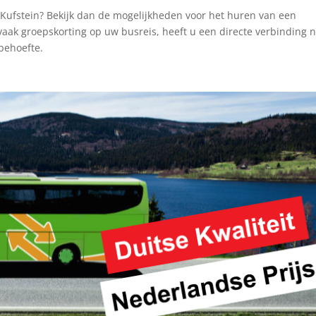
 Kufstein? Bekijk dan de mogelijkheden voor het huren van een
vaak groepskorting op uw busreis, heeft u een directe verbinding 
behoefte.