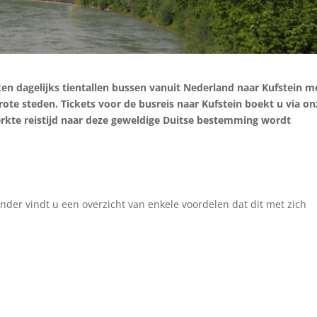
en dagelijks tientallen bussen vanuit Nederland naar Kufstein m
grote steden. Tickets voor de busreis naar Kufstein boekt u via on
erkte reistijd naar deze geweldige Duitse bestemming wordt
nder vindt u een overzicht van enkele voordelen dat dit met zich