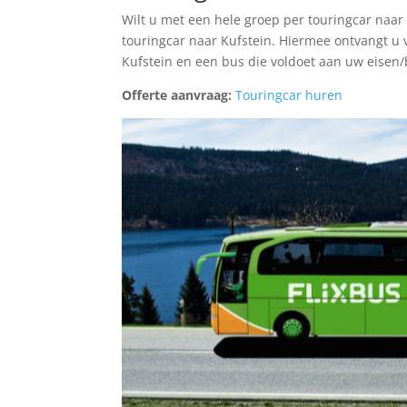
Wilt u met een hele groep per touringcar naar
touringcar naar Kufstein. Hiermee ontvangt u 
Kufstein en een bus die voldoet aan uw eisen/
Offerte aanvraag:
Touringcar huren