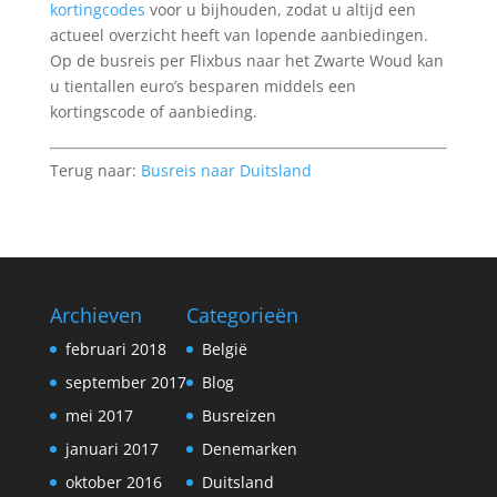
kortingcodes
voor u bijhouden, zodat u altijd een
actueel overzicht heeft van lopende aanbiedingen.
Op de busreis per Flixbus naar het Zwarte Woud kan
u tientallen euro’s besparen middels een
kortingscode of aanbieding.
Terug naar:
Busreis naar Duitsland
Archieven
Categorieën
februari 2018
België
september 2017
Blog
mei 2017
Busreizen
januari 2017
Denemarken
oktober 2016
Duitsland