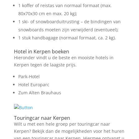
1 koffer of reistas van normaal formaat (max.
80x70x30 cm en max. 20 kg);
1 ski- of snowboarduitrusting – de bindingen van
snowboards moeten zijn verwijderd (eventueel);
1 stuk handbagage (normaal formaat, ca. 2 kg).
Hotel in Kerpen boeken
Hieronder vindt u de beste en mooiste hotels in
Kerpen tegen de laagste prijs.
Park-Hotel
Hotel Europarc
Zum Alten Brauhaus
Touringcar naar Kerpen
Wilt u met een hele groep per touringcar naar
Kerpen? Bekijk dan de mogelijkheden voor het huren
van een touringcar naar Kerpen. Hiermee ontvangt u