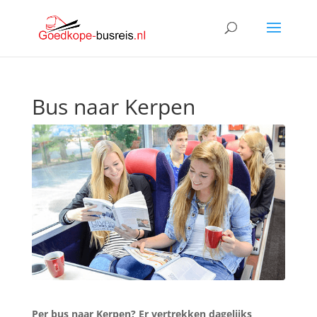
Bus naar Kerpen
Per bus naar Kerpen? Er vertrekken dagelijks