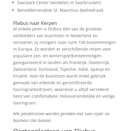
Saarpark Center (winkelen in Saarbrucken)
Benediktinerabtei St. Mauritius (kathedraal)
Flixbus naar Kerpen
Al enkele jaren is Flixbus één van de grootste
aanbieders van busreizen in Nederland en
vervoeren zij reizigers naar ruim 100 bestemmingen
in Europa. Zo worden er verschillende reizen voor
populaire zon- en wintersportbestemmingen
georganiseerd in landen als Frankrijk, Oostenrijk,
Zwitserland, Duitsland, Tsjechië, Italië, Spanje en
Kroatië. Voor de busreizen wordt enkel gebruik
gemaakt van erkende en gecertificeerde
touringcarbedrijven, waardoor u altijd verzekerd
bent van comfortabele, milieuvriendelijke en veilige
touringcars.
Alle pendelreizen worden gereden met luxe royal- en
business clas bussen.
Opstapplaatsen van Flixbus