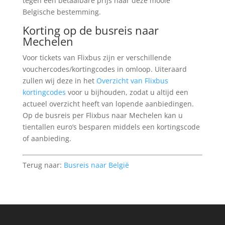
tegen een betaalbare prijs naar deze mooie
Belgische bestemming.
Korting op de busreis naar
Mechelen
Voor tickets van Flixbus zijn er verschillende
vouchercodes/kortingcodes in omloop. Uiteraard
zullen wij deze in het
Overzicht van Flixbus
kortingcodes
voor u bijhouden, zodat u altijd een
actueel overzicht heeft van lopende aanbiedingen.
Op de busreis per Flixbus naar Mechelen kan u
tientallen euro’s besparen middels een kortingscode
of aanbieding.
Terug naar:
Busreis naar België