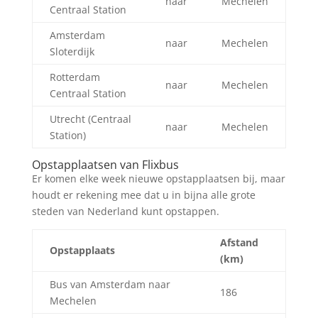
naar
Mechelen
Centraal Station
Amsterdam
naar
Mechelen
Sloterdijk
Rotterdam
naar
Mechelen
Centraal Station
Utrecht (Centraal
naar
Mechelen
Station)
Opstapplaatsen van Flixbus
Er komen elke week nieuwe opstapplaatsen bij, maar
houdt er rekening mee dat u in bijna alle grote
steden van Nederland kunt opstappen.
Afstand
Opstapplaats
(km)
Bus van Amsterdam naar
186
Mechelen