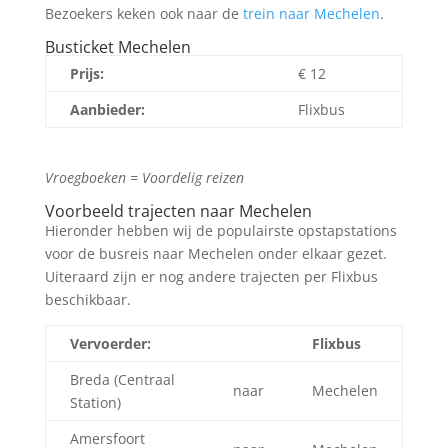
Bezoekers keken ook naar de
trein naar Mechelen
.
Busticket Mechelen
Prijs:
€
12
Aanbieder:
Flixbus
Zoek tickets
Vroegboeken = Voordelig reizen
Voorbeeld trajecten naar Mechelen
Hieronder hebben wij de populairste opstapstations
voor de busreis naar Mechelen onder elkaar gezet.
Uiteraard zijn er nog andere trajecten per Flixbus
beschikbaar.
Vervoerder:
Flixbus
Breda (Centraal
naar
Mechelen
Station)
Amersfoort