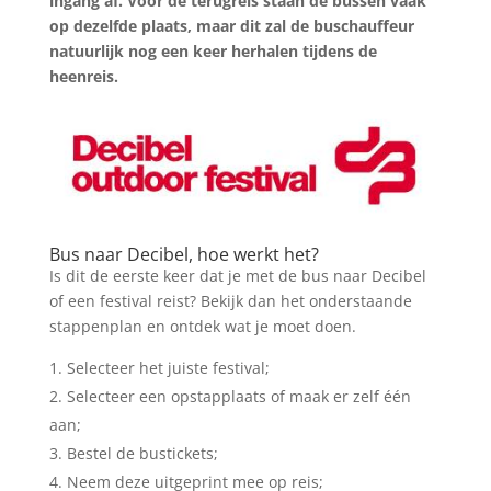
ingang af. Voor de terugreis staan de bussen vaak
op dezelfde plaats, maar dit zal de buschauffeur
natuurlijk nog een keer herhalen tijdens de
heenreis.
Bus naar Decibel, hoe werkt het?
Is dit de eerste keer dat je met de bus naar Decibel
of een festival reist? Bekijk dan het onderstaande
stappenplan en ontdek wat je moet doen.
Selecteer het juiste festival;
Selecteer een opstapplaats of maak er zelf één
aan;
Bestel de bustickets;
Neem deze uitgeprint mee op reis;