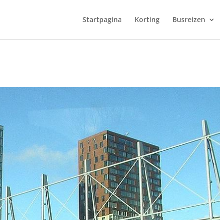
Startpagina
Korting
Busreizen