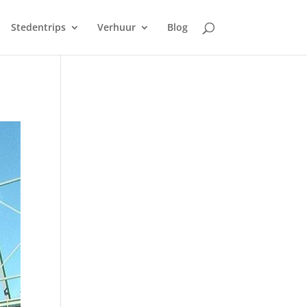
Stedentrips
Verhuur
Blog