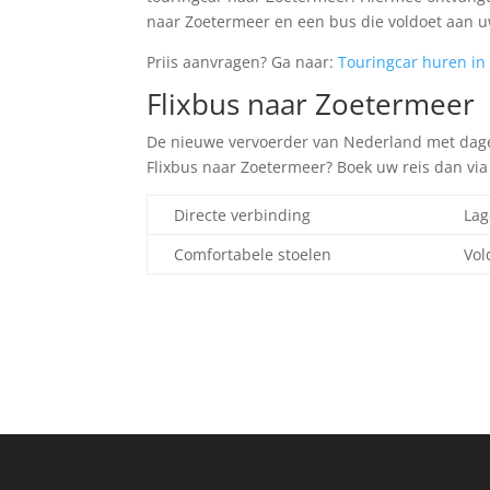
naar Zoetermeer en een bus die voldoet aan u
Priis aanvragen? Ga naar:
Touringcar huren in
Flixbus naar Zoetermeer
De nieuwe vervoerder van Nederland met dageli
Flixbus naar Zoetermeer? Boek uw reis dan vi
Directe verbinding
Lag
Comfortabele stoelen
Vol