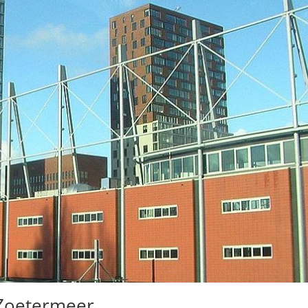
 Zoetermeer