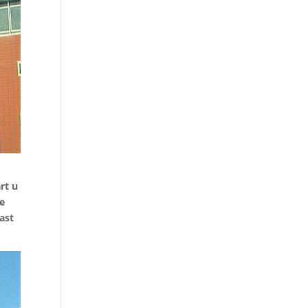
rt u
de
ast