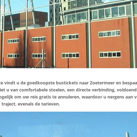
te vindt u de goedkoopste bustickets naar Zoetermeer en bespaa
et u van comfortabele stoelen, een directe verbinding, voldoen
mogelijk om uw reis gratis te annuleren, waardoor u nergens aan v
t traject, evenals de tarieven.