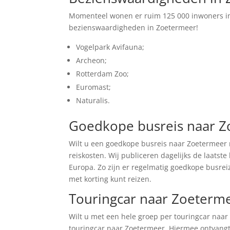
Momenteel wonen er ruim 125 000 inwoners in
bezienswaardigheden in Zoetermeer!
Vogelpark Avifauna;
Archeon;
Rotterdam Zoo;
Euromast;
Naturalis.
Goedkope busreis naar 
Wilt u een goedkope busreis naar Zoetermeer 
reiskosten. Wij publiceren dagelijks de laats
Europa. Zo zijn er regelmatig goedkope busrei
met korting kunt reizen.
Touringcar naar Zoeterm
Wilt u met een hele groep per touringcar naa
touringcar naar Zoetermeer. Hiermee ontvangt 