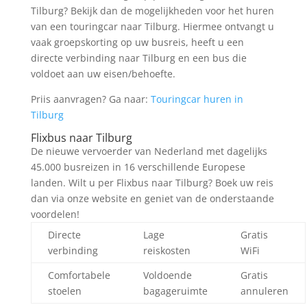
Tilburg? Bekijk dan de mogelijkheden voor het huren
van een touringcar naar Tilburg. Hiermee ontvangt u
vaak groepskorting op uw busreis, heeft u een
directe verbinding naar Tilburg en een bus die
voldoet aan uw eisen/behoefte.
Priis aanvragen? Ga naar:
Touringcar huren in
Tilburg
Flixbus naar Tilburg
De nieuwe vervoerder van Nederland met dagelijks
45.000 busreizen in 16 verschillende Europese
landen. Wilt u per Flixbus naar Tilburg? Boek uw reis
dan via onze website en geniet van de onderstaande
voordelen!
Directe
Lage
Gratis
verbinding
reiskosten
WiFi
Comfortabele
Voldoende
Gratis
stoelen
bagageruimte
annuleren