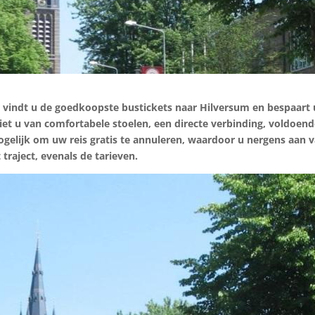
 vindt u de goedkoopste bustickets naar Hilversum en bespaart 
et u van comfortabele stoelen, een directe verbinding, voldoen
mogelijk om uw reis gratis te annuleren, waardoor u nergens aan v
t traject, evenals de tarieven.