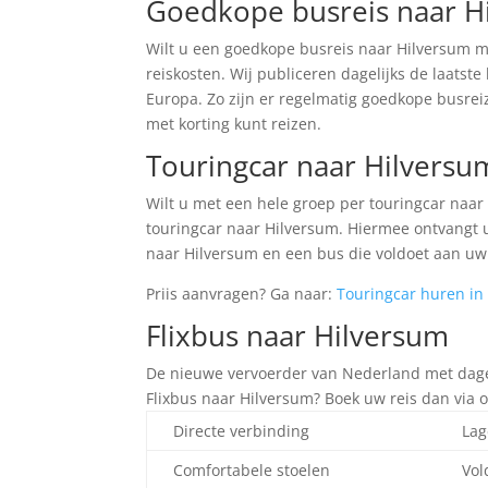
Goedkope busreis naar H
Wilt u een goedkope busreis naar Hilversum m
reiskosten. Wij publiceren dagelijks de laats
Europa. Zo zijn er regelmatig goedkope busrei
met korting kunt reizen.
Touringcar naar Hilversu
Wilt u met een hele groep per touringcar naa
touringcar naar Hilversum. Hiermee ontvangt u
naar Hilversum en een bus die voldoet aan uw
Priis aanvragen? Ga naar:
Touringcar huren in
Flixbus naar Hilversum
De nieuwe vervoerder van Nederland met dageli
Flixbus naar Hilversum? Boek uw reis dan via
Directe verbinding
Lag
Comfortabele stoelen
Vol