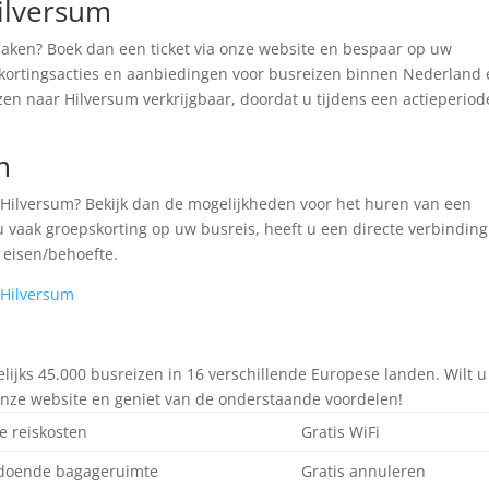
ilversum
aken? Boek dan een ticket via onze website en bespaar op uw
te kortingsacties en aanbiedingen voor busreizen binnen Nederland
zen naar Hilversum verkrijgbaar, doordat u tijdens een actieperiod
m
r Hilversum? Bekijk dan de mogelijkheden voor het huren van een
 vaak groepskorting op uw busreis, heeft u een directe verbinding
 eisen/behoefte.
 Hilversum
jks 45.000 busreizen in 16 verschillende Europese landen. Wilt u
 onze website en geniet van de onderstaande voordelen!
e reiskosten
Gratis WiFi
doende bagageruimte
Gratis annuleren