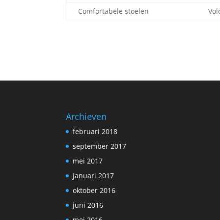
Comfortabele stoelen
Vol
Archieven
februari 2018
september 2017
mei 2017
januari 2017
oktober 2016
juni 2016
mei 2016