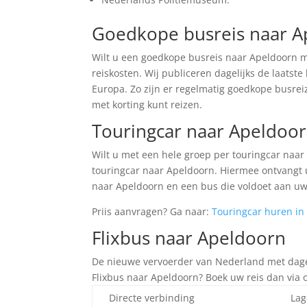
Goedkope busreis naar A
Wilt u een goedkope busreis naar Apeldoorn m
reiskosten. Wij publiceren dagelijks de laats
Europa. Zo zijn er regelmatig goedkope busrei
met korting kunt reizen.
Touringcar naar Apeldoo
Wilt u met een hele groep per touringcar naa
touringcar naar Apeldoorn. Hiermee ontvangt u
naar Apeldoorn en een bus die voldoet aan uw
Priis aanvragen? Ga naar:
Touringcar huren in
Flixbus naar Apeldoorn
De nieuwe vervoerder van Nederland met dageli
Flixbus naar Apeldoorn? Boek uw reis dan via
Directe verbinding
Lag