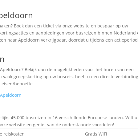
peldoorn
aken? Boek dan een ticket via onze website en bespaar op uw
te kortingsacties en aanbiedingen voor busreizen binnen Nederland
zen naar Apeldoorn verkrijgbaar, doordat u tijdens een actieperio
rn
r Apeldoorn? Bekijk dan de mogelijkheden voor het huren van een
 vaak groepskorting op uw busreis, heeft u een directe verbindin
 eisen/behoefte.
 Apeldoorn
jks 45.000 busreizen in 16 verschillende Europese landen. Wilt u
 onze website en geniet van de onderstaande voordelen!
e reiskosten
Gratis WiFi