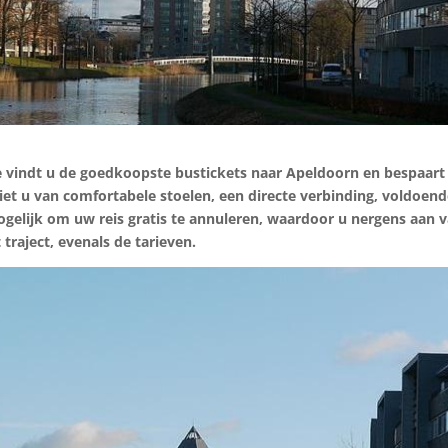
 vindt u de goedkoopste bustickets naar Apeldoorn en bespaart
et u van comfortabele stoelen, een directe verbinding, voldoen
mogelijk om uw reis gratis te annuleren, waardoor u nergens aan v
t traject, evenals de tarieven.