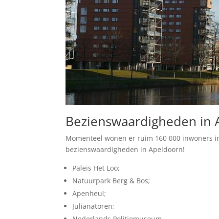
Bezienswaardigheden in 
Momenteel wonen er ruim 160 000 inwoners in
bezienswaardigheden in Apeldoorn!
Paleis Het Loo;
Natuurpark Berg & Bos;
Apenheul;
Julianatoren;
Nederlands Politiemuseum.