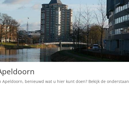
Apeldoorn
 Apeldoorn, benieuwd wat u hier kunt doen? Bekijk de onderstaa