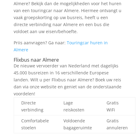
Almere? Bekijk dan de mogelijkheden voor het huren
van een touringcar naar Almere. Hiermee ontvangt u
vaak groepskorting op uw busreis, heeft u een
directe verbinding naar Almere en een bus die
voldoet aan uw eisen/behoefte.
Priis aanvragen? Ga naar:
Touringcar huren in
Almere
Flixbus naar Almere
De nieuwe vervoerder van Nederland met dagelijks
45.000 busreizen in 16 verschillende Europese
landen. Wilt u per Flixbus naar Almere? Boek uw reis
dan via onze website en geniet van de onderstaande
voordelen!
Directe
Lage
Gratis
verbinding
reiskosten
WiFi
Comfortabele
Voldoende
Gratis
stoelen
bagageruimte
annuleren