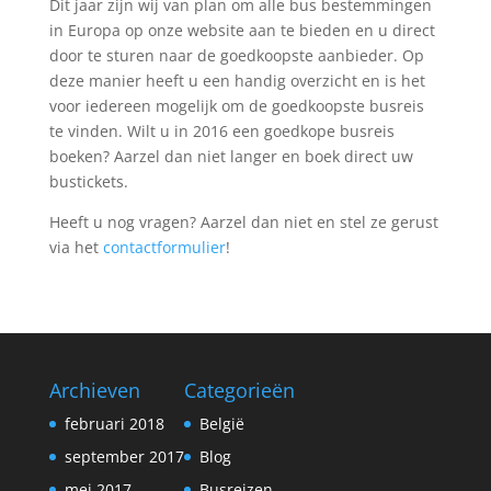
Dit jaar zijn wij van plan om alle bus bestemmingen
in Europa op onze website aan te bieden en u direct
door te sturen naar de goedkoopste aanbieder. Op
deze manier heeft u een handig overzicht en is het
voor iedereen mogelijk om de goedkoopste busreis
te vinden. Wilt u in 2016 een goedkope busreis
boeken? Aarzel dan niet langer en boek direct uw
bustickets.
Heeft u nog vragen? Aarzel dan niet en stel ze gerust
via het
contactformulier
!
Archieven
Categorieën
februari 2018
België
september 2017
Blog
mei 2017
Busreizen