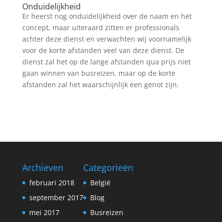
Onduidelijkheid
Er heerst nog onduidelijkheid over de naam en het
concept, maar uiteraard zitten er professionals
achter deze dienst en verwachten wij voornamelijk
voor de korte afstanden veel van deze dienst. De
dienst zal het op de lange afstanden qua prijs niet
gaan winnen van busreizen, maar op de korte
afstanden zal het waarschijnlijk een genot zijn.
Archieven
Categorieën
februari 2018
België
september 2017
Blog
mei 2017
Busreizen