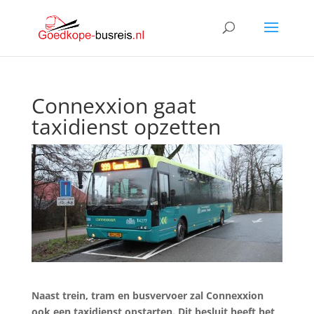
Connexxion gaat
taxidienst opzetten
Naast trein, tram en busvervoer zal Connexxion
ook een taxidienst opstarten. Dit besluit heeft het