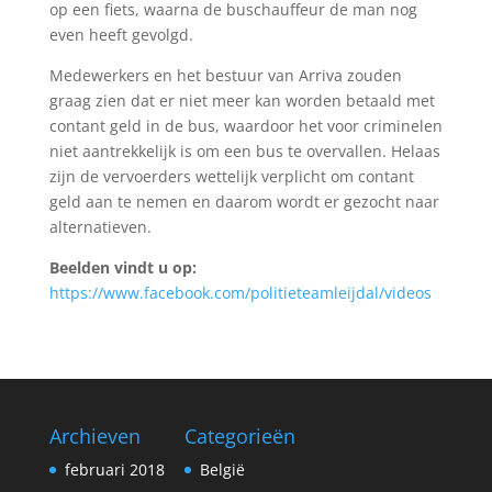
op een fiets, waarna de buschauffeur de man nog
even heeft gevolgd.
Medewerkers en het bestuur van Arriva zouden
graag zien dat er niet meer kan worden betaald met
contant geld in de bus, waardoor het voor criminelen
niet aantrekkelijk is om een bus te overvallen. Helaas
zijn de vervoerders wettelijk verplicht om contant
geld aan te nemen en daarom wordt er gezocht naar
alternatieven.
Beelden vindt u op:
https://www.facebook.com/politieteamleijdal/videos
Archieven
Categorieën
februari 2018
België