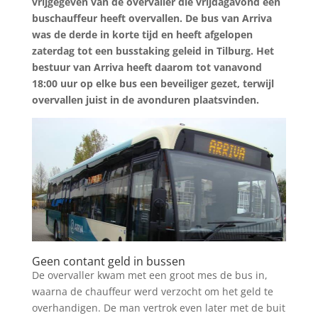
vrijgegeven van de overvaller die vrijdagavond een
buschauffeur heeft overvallen. De bus van Arriva
was de derde in korte tijd en heeft afgelopen
zaterdag tot een busstaking geleid in Tilburg. Het
bestuur van Arriva heeft daarom tot vanavond
18:00 uur op elke bus een beveiliger gezet, terwijl
overvallen juist in de avonduren plaatsvinden.
Geen contant geld in bussen
De overvaller kwam met een groot mes de bus in,
waarna de chauffeur werd verzocht om het geld te
overhandigen. De man vertrok even later met de buit